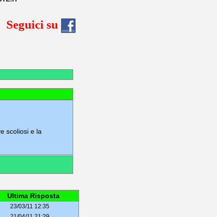
Seguici su
 scoliosi e la
Ultima Risposta
23/03/11 12:35
21/04/11 21:29