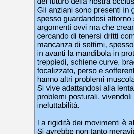
del futuro della nostra occlus
Gli anziani sono presenti in
spesso guardandosi attorno s
argomenti ovvi ma che crean
cercando di tenersi dritti c
mancanza di settimi, spesso
in avanti la mandibola in pr
treppiedi, schiene curve, br
focalizzato, perso e soffere
hanno altri problemi muscolar
Si vive adattandosi alla lent
problemi posturali, vivendoli
ineluttabilità.
La rigidità dei movimenti è 
Si avrebbe non tanto meravig