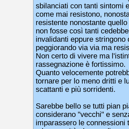
sbilanciati con tanti sintomi
come mai resistono, nonosta
resistente nonostante quello 
non fosse così tanti cedebber
invalidanti eppure stringono
peggiorando via via ma resi
Non certo di vivere ma l'isti
rassegnazione è fortissimo.
Quanto velocemente potrebbe
tornare per lo meno dritti e l
scattanti e più sorridenti.
Sarebbe bello se tutti pian p
considerano "vecchi" e senza
imparassero le connessioni t