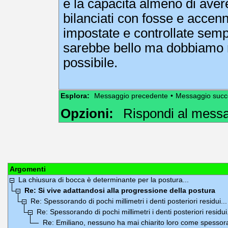
e la capacità almeno di aver
bilanciati con fosse e accenn
impostate e controllate sem
sarebbe bello ma dobbiamo re
possibile.
Esplora:
Messaggio precedente
•
Messaggio succ
Opzioni:
Rispondi al mess
Argomenti
La chiusura di bocca è determinante per la postura...
Re: Si vive adattandosi alla progressione della postura
Re: Spessorando di pochi millimetri i denti posteriori residui...
Re: Spessorando di pochi millimetri i denti posteriori residui.
Re: Emiliano, nessuno ha mai chiarito loro come spessor