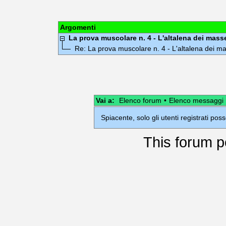
Argomenti
La prova muscolare n. 4 - L'altalena dei masse
Re: La prova muscolare n. 4 - L'altalena dei ma
Vai a:
Elenco forum
•
Elenco messaggi
Spiacente, solo gli utenti registrati po
This
forum
p