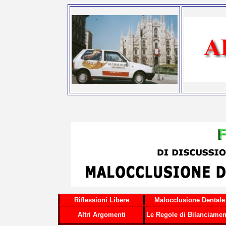
Riflessioni Libere
Malocclusione Dentale
Altri Argomenti
Le Regole di Bilanciamen